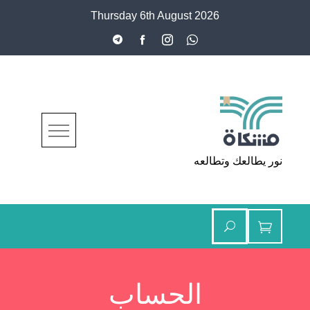
Thursday 6th August 2026
مشكاة
نور يطالعك وتطالعه
الحساب