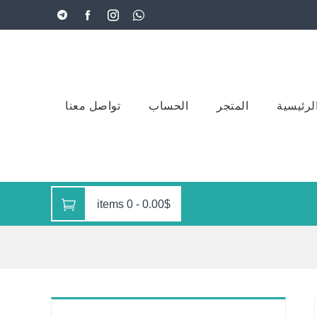
لرئيسية
المتجر
الحساب
تواصل معنا
0 items
-
0.00$