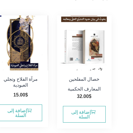
الفرز
حسب
الأحدث
خصال المفلحين
مرآة الفلاح وتجلي
العبودية
المعارف الحكمية
15.00
$
32.00
$
إضافة إلى
إضافة إلى
السلة
السلة