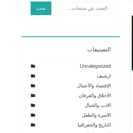
البحث
بحث
عن:
التصنيفات
Uncategorized
ارشيف
الإقتصاد والأعمال
الاخلاق والعرفان
الادب والخيال
الاسرة والطفل
التاريخ والجغرافيا