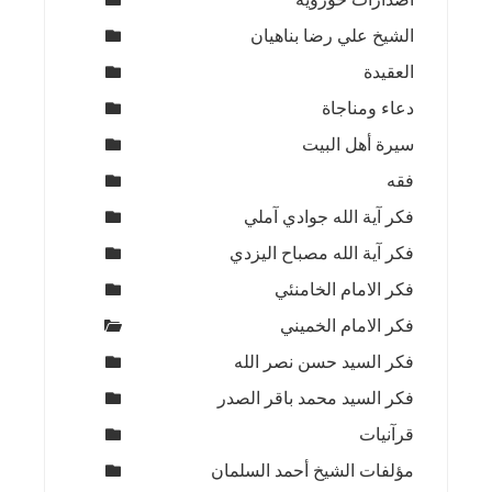
الشيخ علي رضا بناهيان
العقيدة
دعاء ومناجاة
سيرة أهل البيت
فقه
فكر آية الله جوادي آملي
فكر آية الله مصباح اليزدي
فكر الامام الخامنئي
فكر الامام الخميني
فكر السيد حسن نصر الله
فكر السيد محمد باقر الصدر
قرآنيات
مؤلفات الشيخ أحمد السلمان