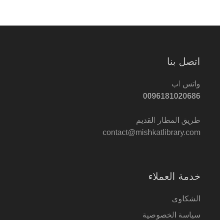
اتصل بنا
واتس اب
0096181020686
طريق المطار القديم
contact@mishkatlibrary.com
خدمة العملاء
الشكاوى
سياسة الخصوصية