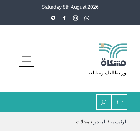
Ski
Saturday 8th August 2026
t
conten
مشكاة
نور يطالعك وتطالعه
الرئيسية
/
المتجر
/ مجلات