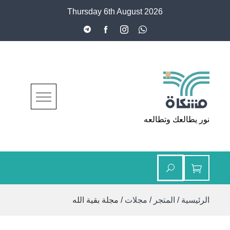
Ski
Thursday 6th August 2026
t
conten
مشكاة
نور يطالعك وتطالعه
الرئيسية
/
المتجر
/
مجلات
/ مجلة بقية الله