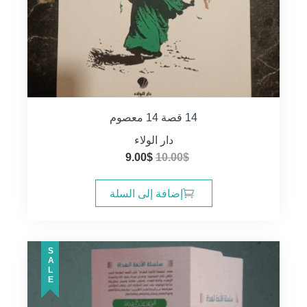
14 قصة 14 معصوم
دار الولاء
السعر
السعر
9.00
$
10.00
$
الأصلي
الحالي
هو:
هو:
إضافة إلى السلة
9.00$.
10.00$.
SALE