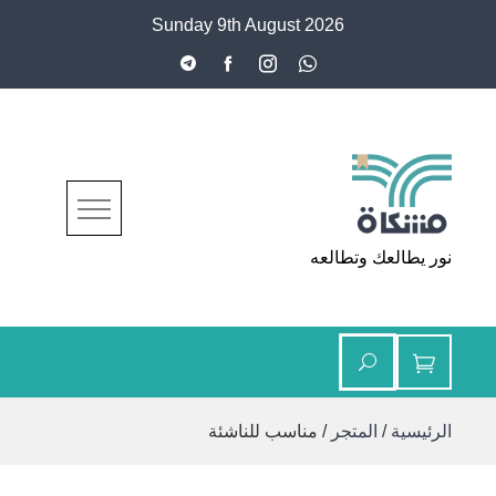
Ski
Sunday 9th August 2026
t
conten
مشكاة
نور يطالعك وتطالعه
الرئيسية
/
المتجر
/ مناسب للناشئة