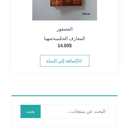
العصفور
المعارف الحكمية
صهبا
14.00
$
إضافة إلى السلة
البحث
بحث
عن: