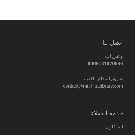
اتصل بنا
واتس اب
0096181020686
طريق المطار القديم
contact@mishkatlibrary.com
خدمة العملاء
الشكاوى