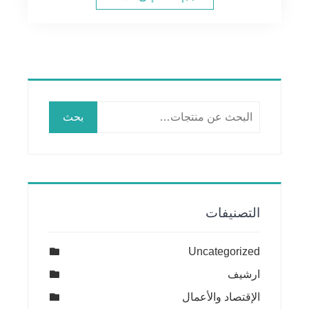
البحث
بحث
عن:
التصنيفات
Uncategorized
ارشيف
الإقتصاد والأعمال