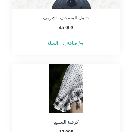
حامل المصحف الشريف
45.00
$
إضافة إلى السلة
كوفية البسيج
12.00
$