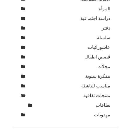
المرأة
دراسة اجتماعية
دفتر
سلسلة
عاشورائيات
قصص اطفال
مجلات
مفكرة سنوية
مناسب للناشئة
منتجات ثقافية
بطاقات
مهدويات