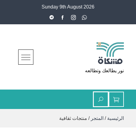
Ski
Sunday 9th August 2026
t
conten
مشكاة
نور يطالعك وتطالعه
الرئيسية
/
المتجر
/ منتجات ثقافية