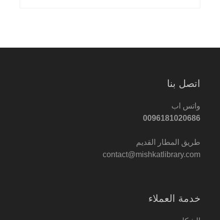
اتصل بنا
واتس اب
0096181020686
طريق المطار القديم
contact@mishkatlibrary.com
خدمة العملاء