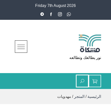
Ski
Friday 7th August 2026
t
conten
مشكاة
نور يطالعك وتطالعه
الرئيسية
/
المتجر
/ مهدويات