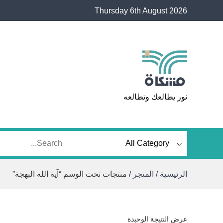
Ski
Thursday 6th August 2026
t
conten
مشكاة
نور يطالعك وتطالعه
الرئيسية
/
المتجر
/ منتجات تحت الوسم “آية الله البهجة”
عرض النتيجة الوحيدة