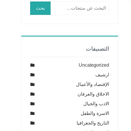
البحث
بحث
عن:
التصنيفات
Uncategorized
ارشيف
الإقتصاد والأعمال
الاخلاق والعرفان
الادب والخيال
الاسرة والطفل
التاريخ والجغرافيا