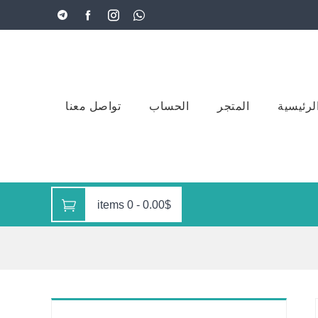
لرئيسية
المتجر
الحساب
تواصل معنا
0 items
-
0.00$