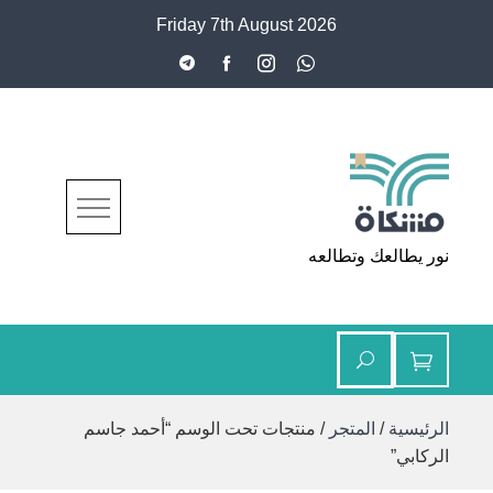
Ski
Friday 7th August 2026
t
conten
مشكاة
نور يطالعك وتطالعه
الرئيسية
/
المتجر
/ منتجات تحت الوسم “أحمد جاسم
الركابي”