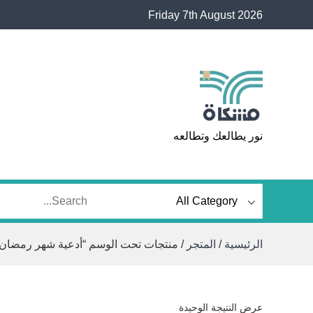
Ski
Friday 7th August 2026
t
conten
مشكاة
نور يطالعك وتطالعه
الرئيسية
/
المتجر
/ منتجات تحت الوسم “أدعية شهر رمضان”
عرض النتيجة الوحيدة