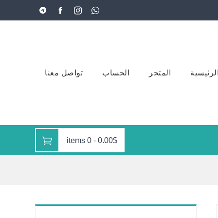
لرئيسية
المتجر
الحساب
تواصل معنا
0 items
-
0.00$