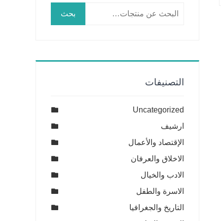
البحث
بحث
عن:
التصنيفات
Uncategorized
ارشيف
الإقتصاد والأعمال
الاخلاق والعرفان
الادب والخيال
الاسرة والطفل
التاريخ والجغرافيا