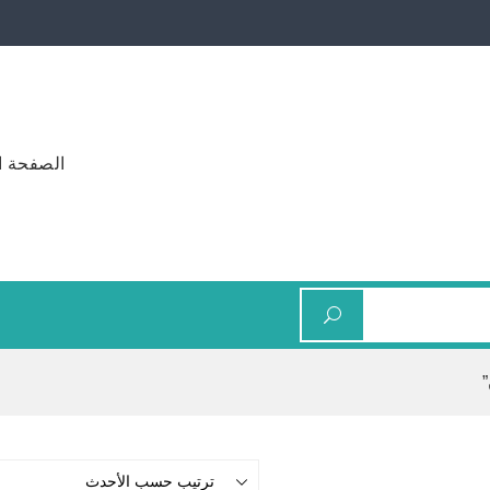
الصفحة ا