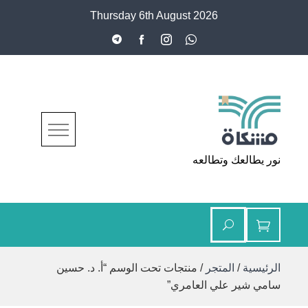
Ski
Thursday 6th August 2026
t
conten
مشكاة
نور يطالعك وتطالعه
الرئيسية
/
المتجر
/ منتجات تحت الوسم “أ. د. حسين
سامي شير علي العامري”