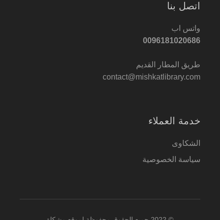
اتصل بنا
واتس اب
0096181020686
طريق المطار القديم
contact@mishkatlibrary.com
خدمة العملاء
الشكاوى
سياسة الخصوصية
© 2022 جميع الحقوق محفوظة لموقع مشكاة