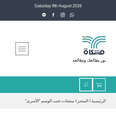
Ski
Saturday 8th August 2026
t
conten
مشكاة
نور يطالعك وتطالعه
الرئيسية
/
المتجر
/ منتجات تحت الوسم “الأسرى”