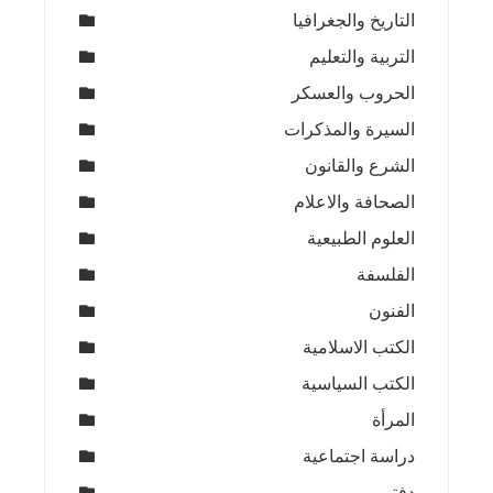
التاريخ والجغرافيا
التربية والتعليم
الحروب والعسكر
السيرة والمذكرات
الشرع والقانون
الصحافة والاعلام
العلوم الطبيعية
الفلسفة
الفنون
الكتب الاسلامية
الكتب السياسية
المرأة
دراسة اجتماعية
دفتر