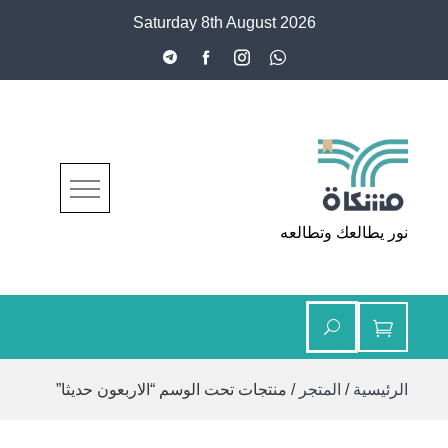
Ski
Saturday 8th August 2026
t
conten
مشكاة
نور يطالعك وتطالعه
الرئيسية
/
المتجر
/ منتجات تحت الوسم “الاربعون حديثا”