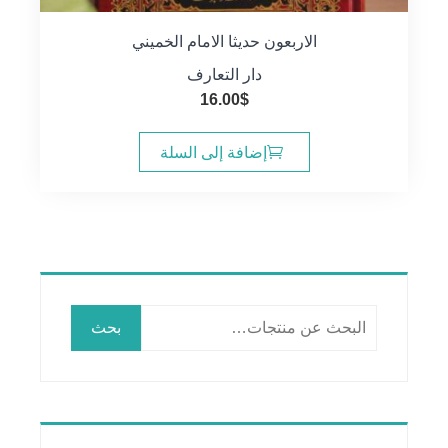
الاربعون حديثا الامام الخميني
دار التعارف
16.00
$
إضافة إلى السلة
البحث
بحث
عن: