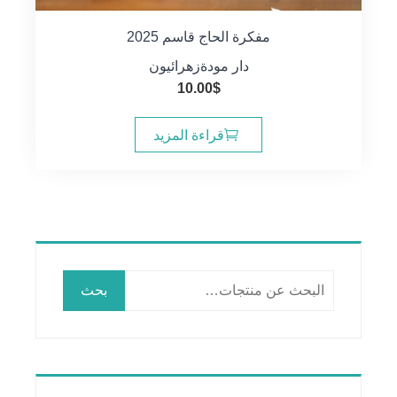
مفكرة الحاج قاسم 2025
دار مودة
زهرائيون
10.00
$
قراءة المزيد
البحث
بحث
عن: