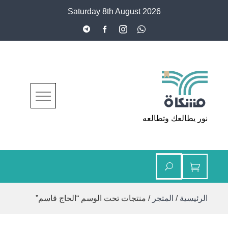
Ski
Saturday 8th August 2026
t
conten
مشكاة
نور يطالعك وتطالعه
الرئيسية
/
المتجر
/ منتجات تحت الوسم “الحاج قاسم”