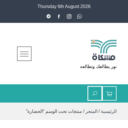
Ski
Thursday 6th August 2026
t
conten
مشكاة
نور يطالعك وتطالعه
الرئيسية
/
المتجر
/ منتجات تحت الوسم “الحضارة”