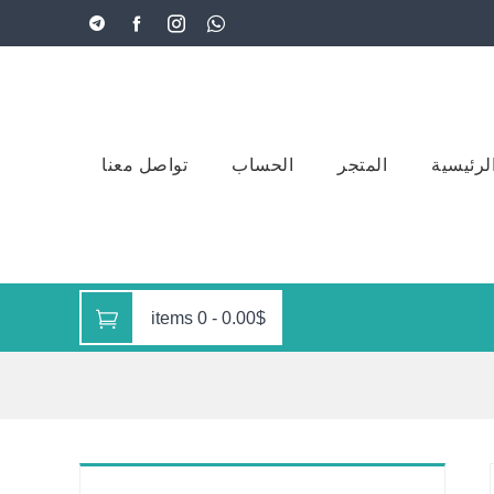
لرئيسية
المتجر
الحساب
تواصل معنا
0 items
-
0.00$