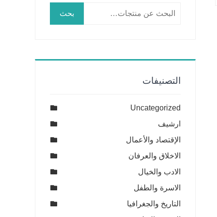
البحث
بحث
عن:
التصنيفات
Uncategorized
ارشيف
الإقتصاد والأعمال
الاخلاق والعرفان
الادب والخيال
الاسرة والطفل
التاريخ والجغرافيا