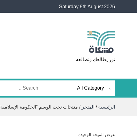
Ski
Saturday 8th August 2026
t
conten
مشكاة
نور يطالعك وتطالعه
الرئيسية
/
المتجر
/ منتجات تحت الوسم “الحكومة الإسلامية”
عرض النتيجة الوحيدة