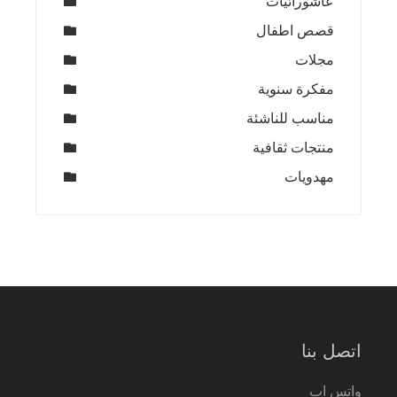
عاشورائيات
قصص اطفال
مجلات
مفكرة سنوية
مناسب للناشئة
منتجات ثقافية
مهدويات
اتصل بنا
واتس اب