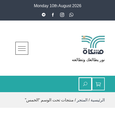
Ski
Monday 10th August 2026
t
conten
مشكاة
نور يطالعك وتطالعه
الرئيسية
/
المتجر
/ منتجات تحت الوسم “الخمس”