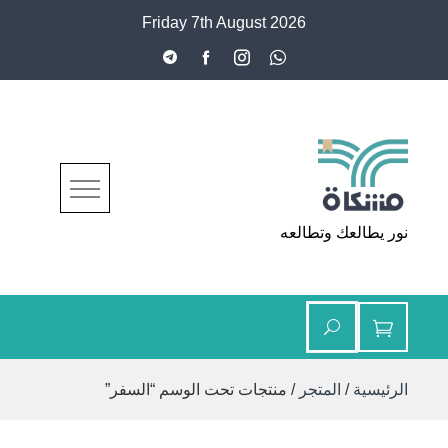
Ski
Friday 7th August 2026
t
conten
مشكاة
نور يطالعك وتطالعه
الرئيسية
/
المتجر
/ منتجات تحت الوسم “السفر”