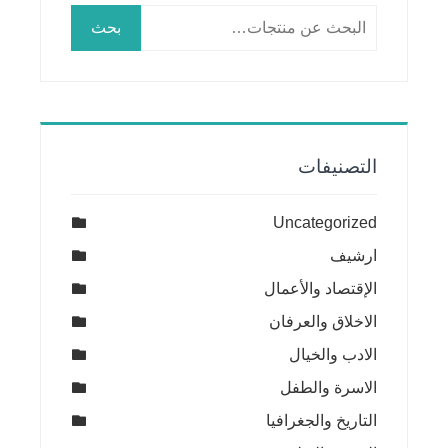
البحث
بحث
عن:
التصنيفات
Uncategorized
ارشيف
الإقتصاد والأعمال
الاخلاق والعرفان
الادب والخيال
الاسرة والطفل
التاريخ والجغرافيا