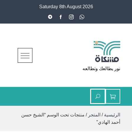
Ski
Saturday 8th August 2026
t
conten
مشكاة
نور يطالعك وتطالعه
الرئيسية
/
المتجر
/ منتجات تحت الوسم “الشيخ حسن
أحمد الهادي”