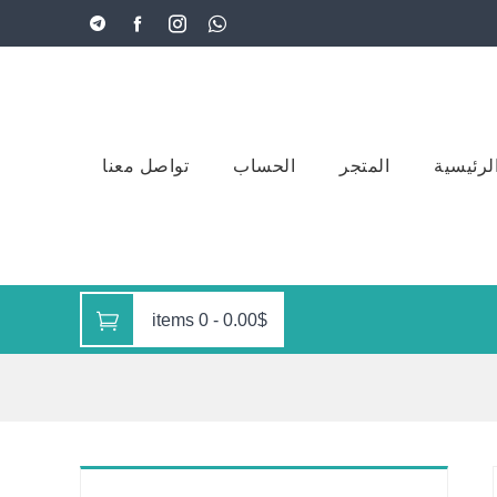
لرئيسية
المتجر
الحساب
تواصل معنا
0 items
-
0.00$