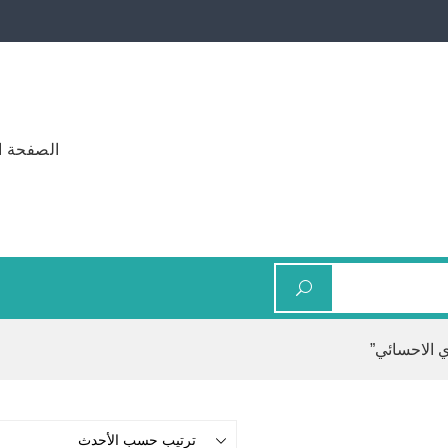
الصفحة ا
 الاحسائي”