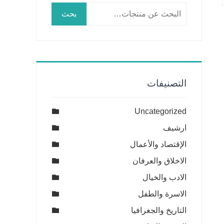
البحث
بحث
عن:
التصنيفات
Uncategorized
ارشيف
الإقتصاد والأعمال
الاخلاق والعرفان
الادب والخيال
الاسرة والطفل
التاريخ والجغرافيا