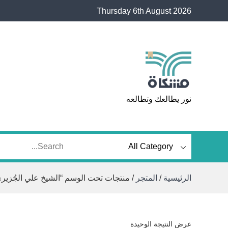
Ski
Thursday 6th August 2026
t
conten
مشكاة
نور يطالعك وتطالعه
الرئيسية
/
المتجر
/ منتجات تحت الوسم “الشيخ علي الجُزيري
عرض النتيجة الوحيدة