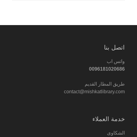
اتصل بنا
واتس اب
0096181020686
طريق المطار القديم
contact@mishkatlibrary.com
خدمة العملاء
الشكاوى