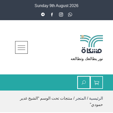
Ski
Sunday 9th August 2026
t
conten
مشكاة
نور يطالعك وتطالعه
الرئيسية
/
المتجر
/ منتجات تحت الوسم “الشيخ غدير
حمودي”