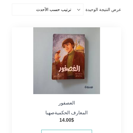
عرض النتيجة الوحيدة
العصفور
المعارف الحكمية
صهبا
14.00
$