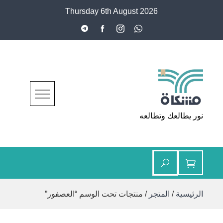
Ski
Thursday 6th August 2026
t
conten
مشكاة
نور يطالعك وتطالعه
الرئيسية
/
المتجر
/ منتجات تحت الوسم “العصفور”