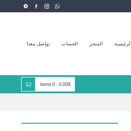
لرئيسية
المتجر
الحساب
تواصل معنا
0 items
-
0.00$