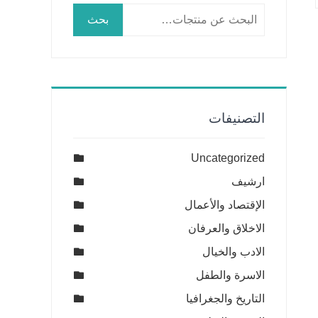
البحث
بحث
عن:
التصنيفات
Uncategorized
ارشيف
الإقتصاد والأعمال
الاخلاق والعرفان
الادب والخيال
الاسرة والطفل
التاريخ والجغرافيا