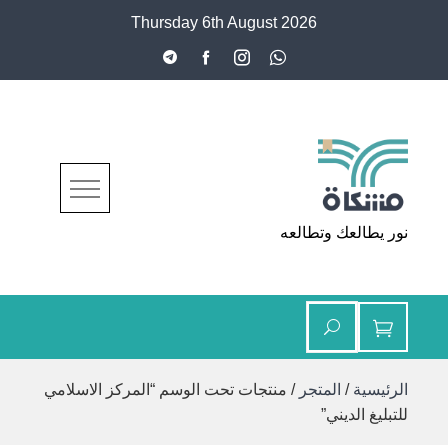
Ski
Thursday 6th August 2026
t
conten
مشكاة
نور يطالعك وتطالعه
الرئيسية
/
المتجر
/ منتجات تحت الوسم “المركز الاسلامي
للتبليغ الديني”