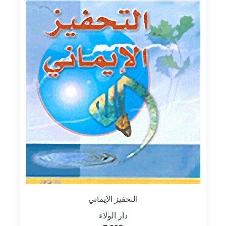
التحفيز الإيماني
دار الولاء