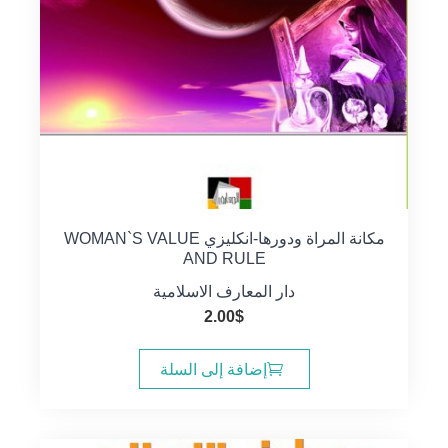
مكانة المراة ودورها-انكليزي WOMAN`S VALUE
AND RULE
دار المعارف الاسلامية
2.00
$
إضافة إلى السلة