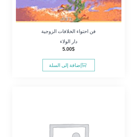
فن احتواء الخلافات الزوجية
دار الولاء
5.00
$
إضافة إلى السلة