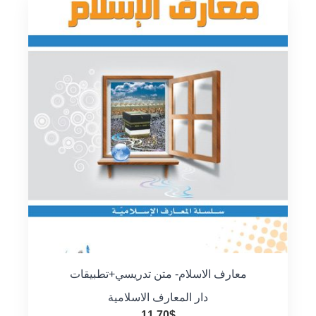
معارف الاسلام- متن تدريسي+تطبيقات
دار المعارف الاسلامية
11.70
$