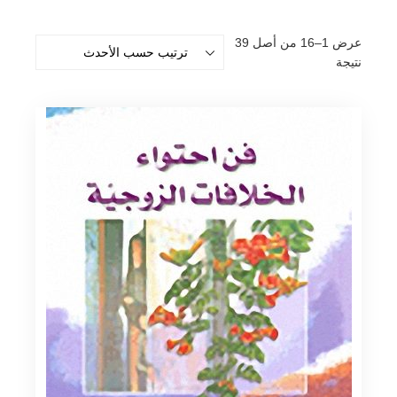
عرض 1–16 من أصل 39
تم
نتيجة
الفرز
حسب
الأحدث