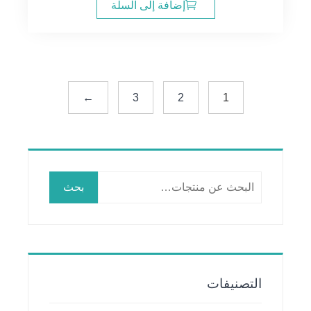
إضافة إلى السلة
←
3
2
1
البحث
بحث
عن:
التصنيفات