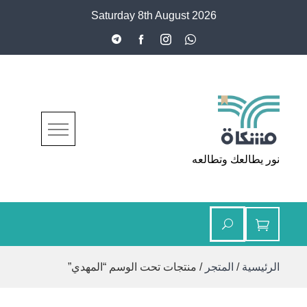
Ski
Saturday 8th August 2026
t
conten
مشكاة
نور يطالعك وتطالعه
الرئيسية
/
المتجر
/ منتجات تحت الوسم “المهدي”