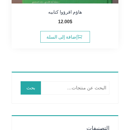
هاؤم اقرؤوا كتابيه
12.00
$
إضافة إلى السلة
البحث
بحث
عن:
التصنيفات