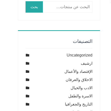
البحث
بحث
عن:
التصنيفات
Uncategorized
ارشيف
الإقتصاد والأعمال
الاخلاق والعرفان
الادب والخيال
الاسرة والطفل
التاريخ والجغرافيا