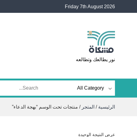
Ski
Friday 7th August 2026
t
conten
مشكاة
نور يطالعك وتطالعه
الرئيسية
/
المتجر
/ منتجات تحت الوسم “بهجة الدعاء”
عرض النتيجة الوحيدة