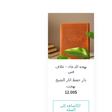
بهجة الدعاء – غلاف
فني
دار حفظ اثار الشيخ
بهجت
12.00
$
إضافة إلى
السلة