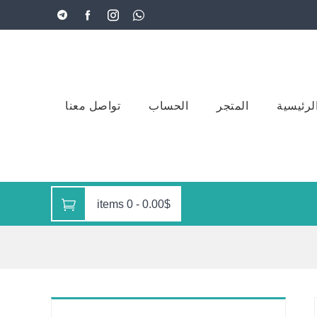
لرئيسية
المتجر
الحساب
تواصل معنا
0 items
-
0.00$