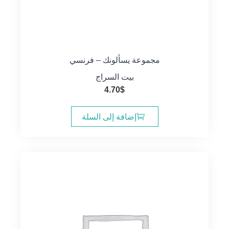
مجموعة يسألونك – فرنسي
بيت السراج
4.70
$
إضافة إلى السلة