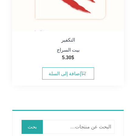
التكفير
بيت السراج
5.30
$
إضافة إلى السلة
البحث
بحث
عن: