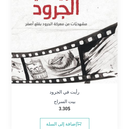
رأيت في الجرود
بيت السراج
3.30
$
إضافة إلى السلة