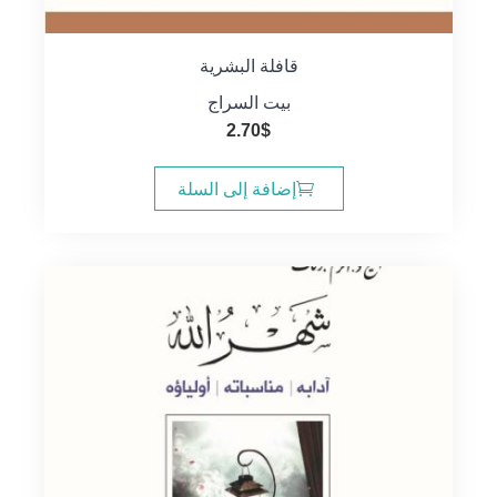
قافلة البشرية
بيت السراج
2.70
$
إضافة إلى السلة