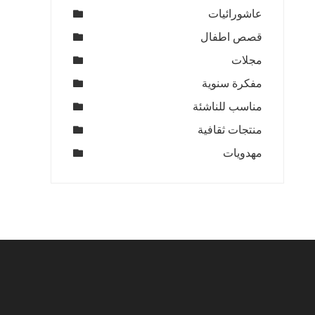
عاشورائيات
قصص اطفال
مجلات
مفكرة سنوية
مناسب للناشئة
منتجات ثقافية
مهدويات