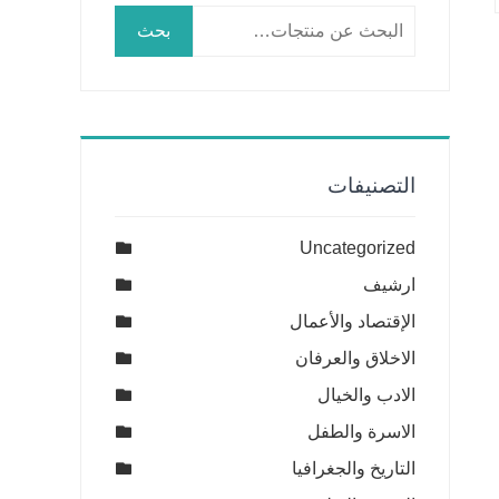
البحث
بحث
عن:
التصنيفات
Uncategorized
ارشيف
الإقتصاد والأعمال
الاخلاق والعرفان
الادب والخيال
الاسرة والطفل
التاريخ والجغرافيا