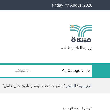
Ski
Friday 7th August 2026
t
conten
مشكاة
نور يطالعك وتطالعه
الرئيسية
/
المتجر
/ منتجات تحت الوسم “تاريخ جبل عامل”
عرض النتيجة الوحيدة