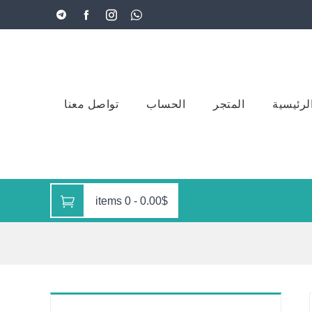
لرئيسية
المتجر
الحساب
تواصل معنا
0 items
-
0.00$