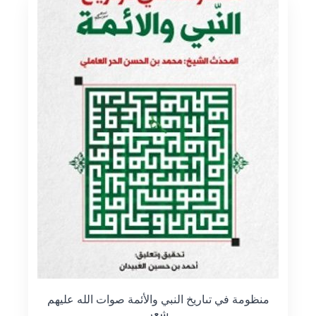
منظومة في تىاريخ النبي والأئمة صوات الله عليهم
شعر