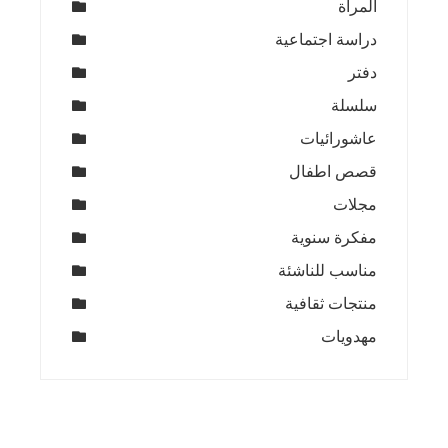
المرأة
دراسة اجتماعية
دفتر
سلسلة
عاشورائيات
قصص اطفال
مجلات
مفكرة سنوية
مناسب للناشئة
منتجات ثقافية
مهدويات