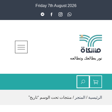
Ski
Friday 7th August 2026
t
conten
مشكاة
نور يطالعك وتطالعه
الرئيسية
/
المتجر
/ منتجات تحت الوسم “تاريخ”