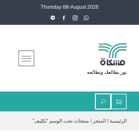
Ski
Thursday 6th August 2026
t
conten
مشكاة
نور يطالعك وتطالعه
الرئيسية
/
المتجر
/ منتجات تحت الوسم “تكليف”