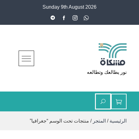
Ski
Sunday 9th August 2026
t
conten
مشكاة
نور يطالعك وتطالعه
الرئيسية
/
المتجر
/ منتجات تحت الوسم “جغرافيا”