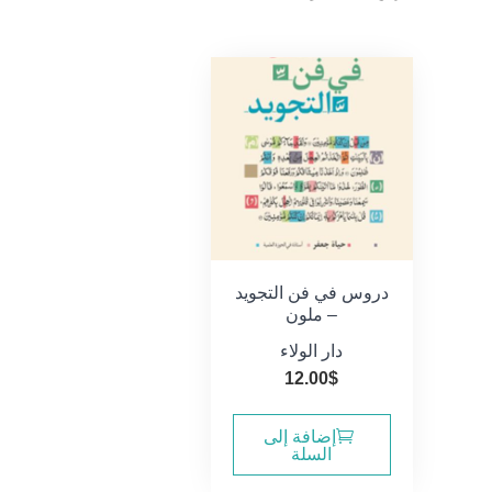
دروس في فن التجويد
– ملون
دار الولاء
12.00
$
إضافة إلى
السلة