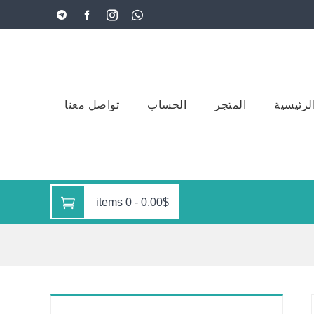
لرئيسية
المتجر
الحساب
تواصل معنا
0 items
-
0.00$