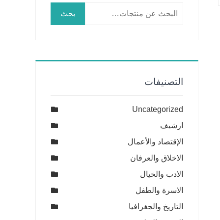
البحث
بحث
عن:
التصنيفات
Uncategorized
ارشيف
الإقتصاد والأعمال
الاخلاق والعرفان
الادب والخيال
الاسرة والطفل
التاريخ والجغرافيا