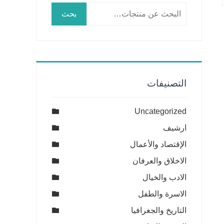
البحث
بحث
عن:
التصنيفات
Uncategorized
ارشيف
الإقتصاد والأعمال
الاخلاق والعرفان
الادب والخيال
الاسرة والطفل
التاريخ والجغرافيا