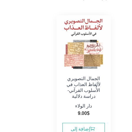
الجمال التصويري
لألفاظ العذاب في
الأُسلوب القرآني-
دراسة دلالية
دار الولاء
9.00
$
إضافة إلى