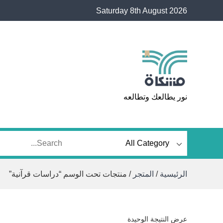
Ski
Saturday 8th August 2026
t
conten
مشكاة
نور يطالعك وتطالعه
الرئيسية
/
المتجر
/ منتجات تحت الوسم “دراسات قرآنية”
عرض النتيجة الوحيدة