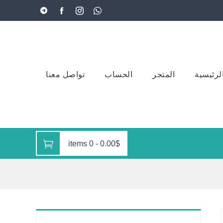
لرئيسية
المتجر
الحساب
تواصل معنا
0 items
-
0.00$