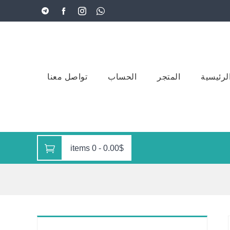
لرئيسية
المتجر
الحساب
تواصل معنا
0 items
-
0.00$