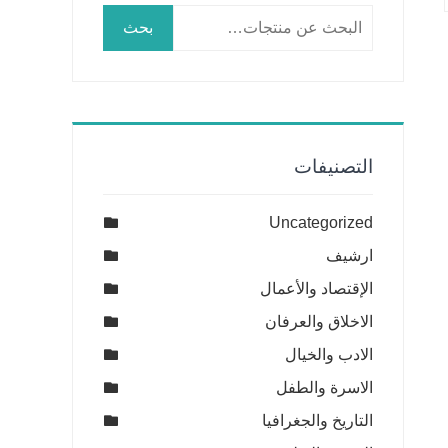
البحث
بحث
عن:
التصنيفات
Uncategorized
ارشيف
الإقتصاد والأعمال
الاخلاق والعرفان
الادب والخيال
الاسرة والطفل
التاريخ والجغرافيا