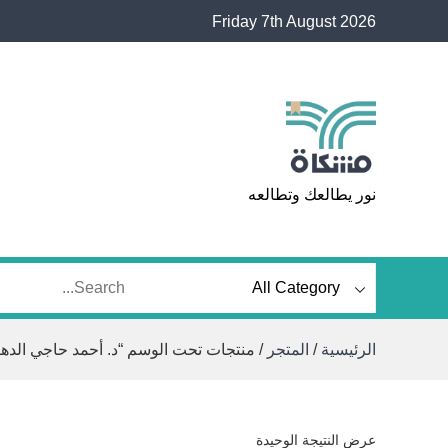
Ski
Friday 7th August 2026
t
conten
مشكاة
نور يطالعك وتطالعه
الرئيسية
/
المتجر
/ منتجات تحت الوسم “د. أحمد حاجي الدها
عرض النتيجة الوحيدة