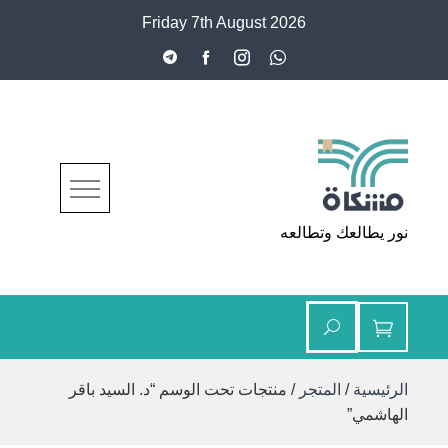
Ski
Friday 7th August 2026
t
conten
مشكاة
نور يطالعك وتطالعه
الرئيسية
/
المتجر
/ منتجات تحت الوسم “د. السيد باقر
الهاشمي”