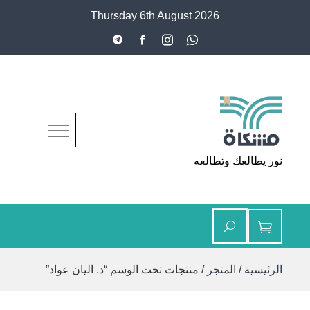
Ski
Thursday 6th August 2026
t
conten
مشكاة
نور يطالعك وتطالعه
الرئيسية
/
المتجر
/ منتجات تحت الوسم “د. اليان عواد”