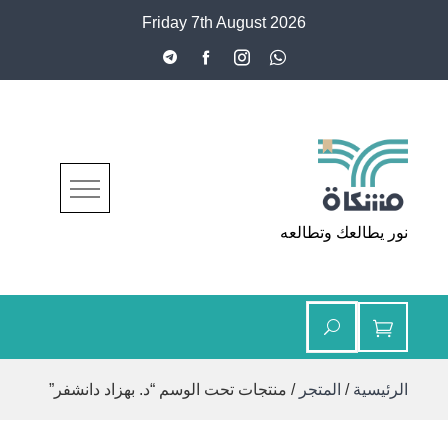
Ski
Friday 7th August 2026
t
conten
مشكاة
نور يطالعك وتطالعه
الرئيسية
/
المتجر
/ منتجات تحت الوسم “د. بهزاد دانشفر”