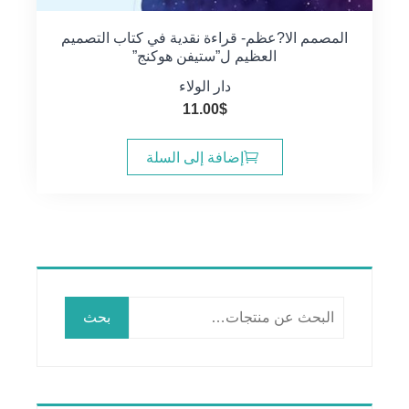
المصمم الا?عظم- قراءة نقدية في كتاب التصميم
العظيم ل”ستيفن هوكنج”
دار الولاء
11.00
$
إضافة إلى السلة
البحث
بحث
عن: