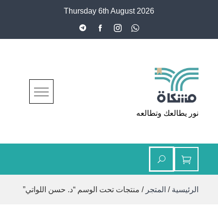
Ski
Thursday 6th August 2026
t
conten
مشكاة
نور يطالعك وتطالعه
الرئيسية
/
المتجر
/ منتجات تحت الوسم “د. حسن اللواتي”