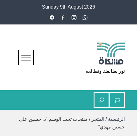
Ski
Sunday 9th August 2026
t
conten
مشكاة
نور يطالعك وتطالعه
الرئيسية
/
المتجر
/ منتجات تحت الوسم “د. حسين علي
حسين مهدي”