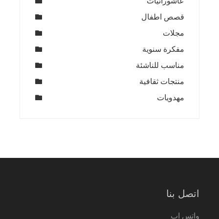
عاشورائيات
قصص اطفال
مجلات
مفكرة سنوية
مناسب للناشئة
منتجات ثقافية
مهدويات
اتصل بنا
واتس اب