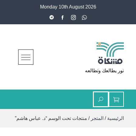
Ski
Monday 10th August 2026
t
conten
مشكاة
نور يطالعك وتطالعه
الرئيسية
/
المتجر
/ منتجات تحت الوسم “د. عباس هاشم”