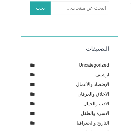
البحث
بحث
عن:
التصنيفات
Uncategorized
ارشيف
الإقتصاد والأعمال
الاخلاق والعرفان
الادب والخيال
الاسرة والطفل
التاريخ والجغرافيا