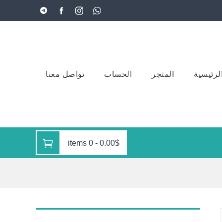
لرئيسية
المتجر
الحساب
تواصل معنا
0 items
-
0.00$