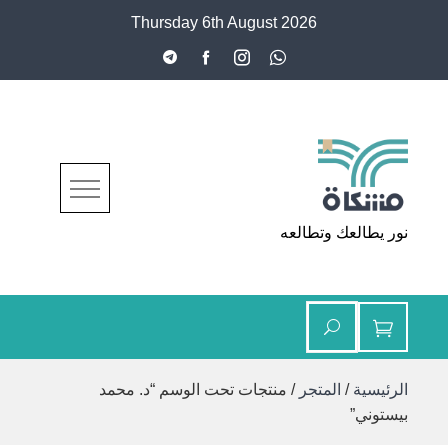
Ski
Thursday 6th August 2026
t
conten
مشكاة
نور يطالعك وتطالعه
الرئيسية
/
المتجر
/ منتجات تحت الوسم “د. محمد
بيستوني”