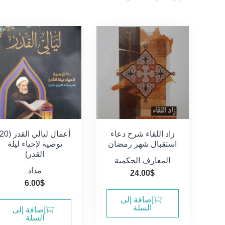
الفرز
حسب
الأحدث
زاد اللقاء شرح دعاء
أعمال ليالي القدر (0
استقبال شهر رمضان
توصية لإحياء ليلة
القدر)
المعارف الحكمية
مداد
24.00
$
6.00
$
إضافة إلى
السلة
إضافة إلى
السلة