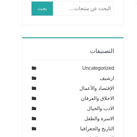
البحث
بحث
عن:
التصنيفات
Uncategorized
ارشيف
الإقتصاد والأعمال
الاخلاق والعرفان
الادب والخيال
الاسرة والطفل
التاريخ والجغرافيا