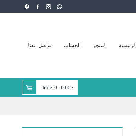
لرئيسية
المتجر
الحساب
تواصل معنا
0 items
-
0.00$