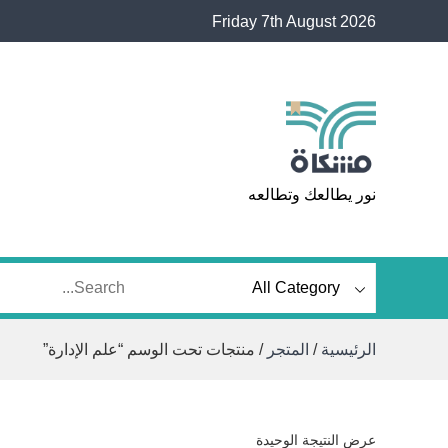
Ski
Friday 7th August 2026
t
conten
مشكاة
نور يطالعك وتطالعه
الرئيسية
/
المتجر
/ منتجات تحت الوسم “علم الإدارة”
عرض النتيجة الوحيدة