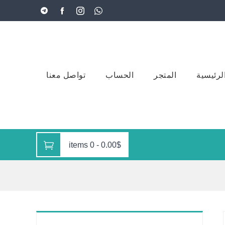
لرئيسية
المتجر
الحساب
تواصل معنا
0 items
-
0.00$