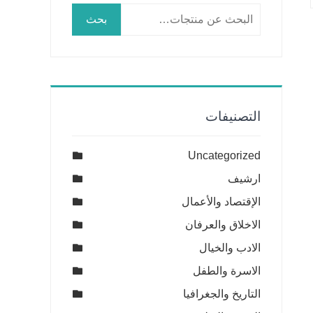
البحث
بحث
عن:
التصنيفات
Uncategorized
ارشيف
الإقتصاد والأعمال
الاخلاق والعرفان
الادب والخيال
الاسرة والطفل
التاريخ والجغرافيا