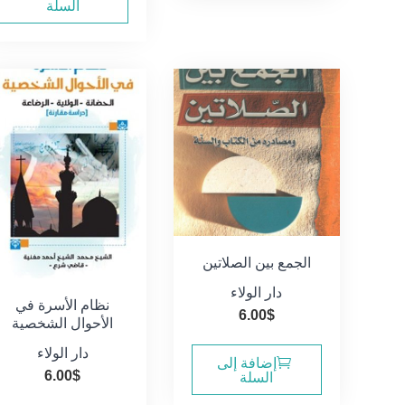
السلة
الجمع بين الصلاتين
دار الولاء
نظام الأسرة في
6.00
$
الأحوال الشخصية
دار الولاء
إضافة إلى
6.00
$
السلة