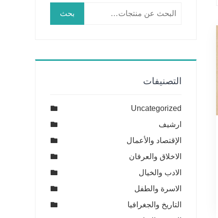
البحث
بحث
عن:
التصنيفات
Uncategorized
ارشيف
الإقتصاد والأعمال
الاخلاق والعرفان
الادب والخيال
الاسرة والطفل
التاريخ والجغرافيا