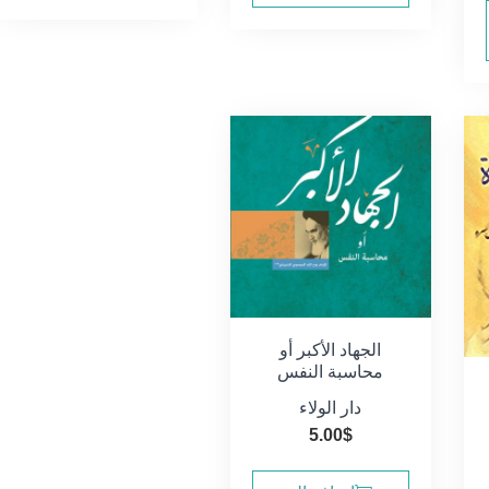
الجهاد الأكبر أو
محاسبة النفس
دار الولاء
5.00
$