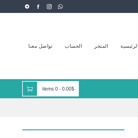
لرئيسية
المتجر
الحساب
تواصل معنا
0 items
-
0.00$