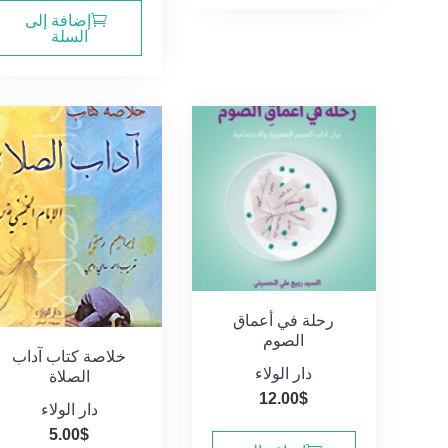
إضافة إلى
السلة
رحلة في أعماق
الصوم
خلاصة كتاب آداب
دار الولاء
الصلاة
12.00
$
دار الولاء
5.00
$