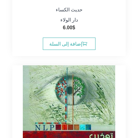
حديث الكساء
دار الولاء
6.00
$
إضافة إلى السلة