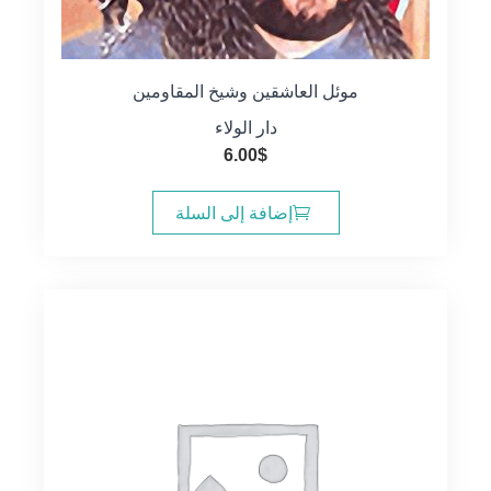
موئل العاشقين وشيخ المقاومين
دار الولاء
6.00
$
إضافة إلى السلة