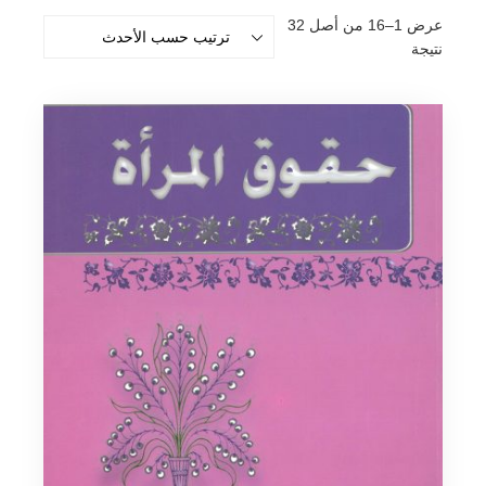
عرض 1–16 من أصل 32
تم
نتيجة
الفرز
حسب
الأحدث