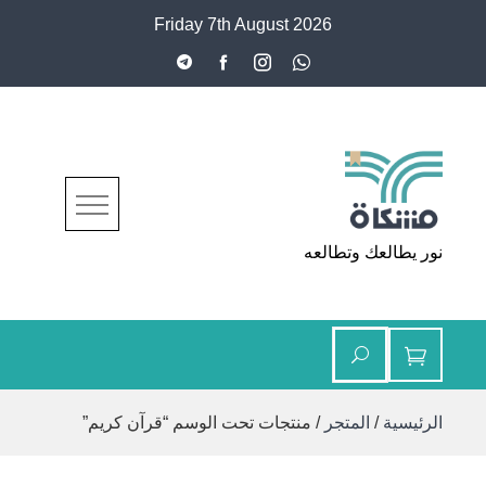
Ski
Friday 7th August 2026
t
conten
مشكاة
نور يطالعك وتطالعه
الرئيسية
/
المتجر
/ منتجات تحت الوسم “قرآن كريم”