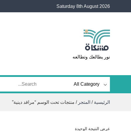
Ski
Saturday 8th August 2026
t
conten
مشكاة
نور يطالعك وتطالعه
الرئيسية
/
المتجر
/ منتجات تحت الوسم “مراقد دينية”
عرض النتيجة الوحيدة