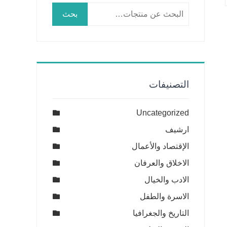
البحث
بحث
عن:
التصنيفات
Uncategorized
ارشيف
الإقتصاد والأعمال
الاخلاق والعرفان
الادب والخيال
الاسرة والطفل
التاريخ والجغرافيا