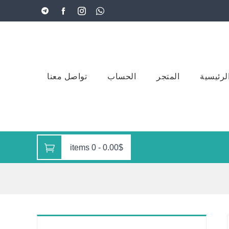
لرئيسية
المتجر
الحساب
تواصل معنا
0 items
-
0.00$